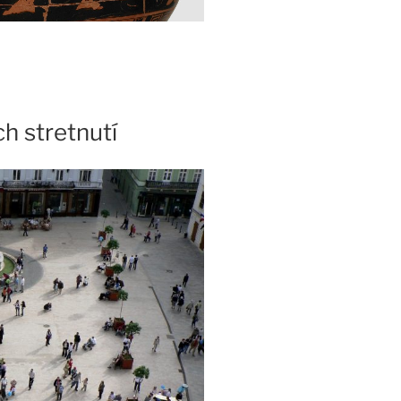
h stretnutí