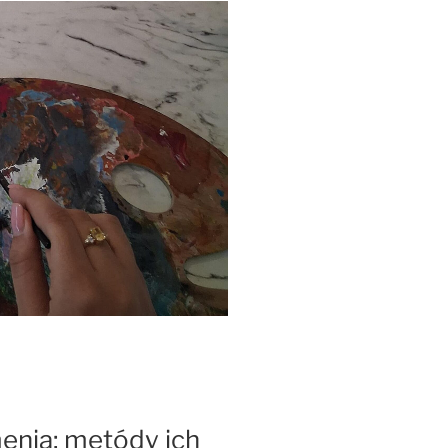
menia: metódy ich