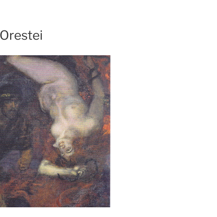
Orestei