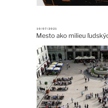
Publikované
10/07/2021
Mesto ako milieu ľudskýc