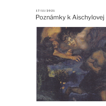
Publikované
17/11/2021
Poznámky k Aischylovej 