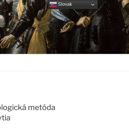
Slovak
logická metóda
tia