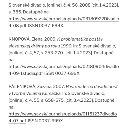
Slovenské divadlo, [online]. č. 4, 56, 2008 [cit. 1.4.2023].
s. 385. Dostupné na:
https://www.sav.sk/journals/uploads/03180922Divadlo
4-08.pdf
. ISSN 0037-699X.
KNOPOVÁ, Elena. 2009.
K problematike postáv
slovenskej drámy po roku 1990.
In: Slovenské divadlo,
[online]. č. 4, 57, s. 253-270. [cit. 1.4.2023]. Dostupné
na:
https://www.sav.sk/journals/uploads/02180904divadlo
4-09-1studia.pdf
. ISSN 0037-699X.
PÁLENÍKOVÁ, Zuzana. 2007.
Postmoderná divadelnosť
v tvorbe Viliama Klimáčka
. In: Slovenské divadlo,
[online]. č. 4, 55, s. 658-675. [cit. 3.4.2023]. Dostupné
na:
https://www.sav.sk/journals/uploads/01151237divadlo
4-07.pdf
. ISSN 0037-699X.