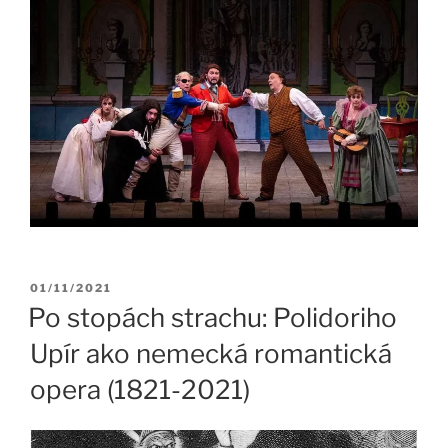
Publikované
01/11/2021
Po stopách strachu: Polidoriho
Upír ako nemecká romantická
opera (1821-2021)