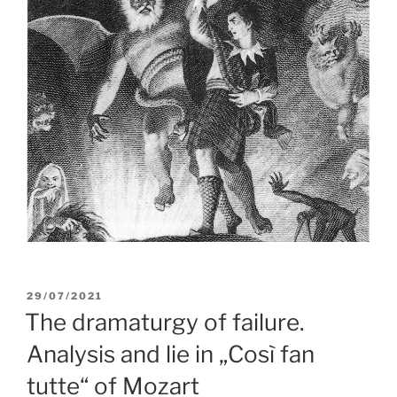
Publikované
29/07/2021
The dramaturgy of failure.
Analysis and lie in „Così fan
tutte“ of Mozart