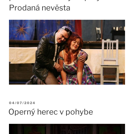
Prodaná nevěsta
Publikované
04/07/2024
Operný herec v pohybe